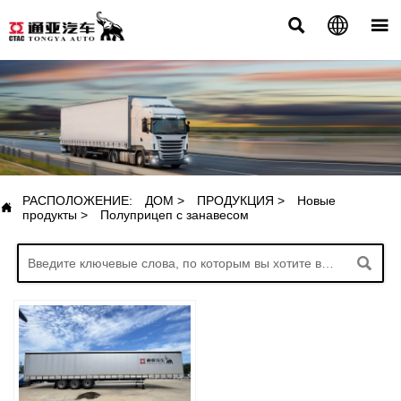



ПРОДУКЦИЯ
РАСПОЛОЖЕНИЕ:
ДОМ
>
ПРОДУКЦИЯ
>
Новые

продукты
>
Полуприцеп с занавесом
