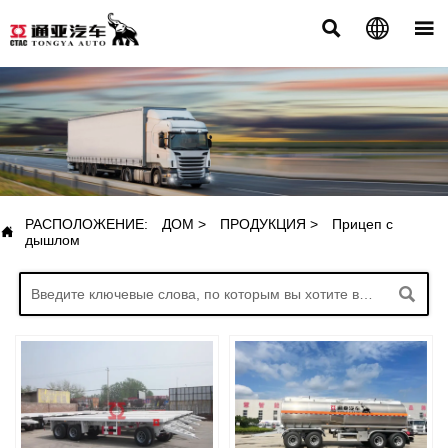



ПРОДУКЦИЯ
РАСПОЛОЖЕНИЕ:
ДОМ
>
ПРОДУКЦИЯ
>
Прицеп с

дышлом
