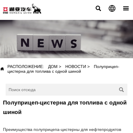



НОВОСТИ
РАСПОЛОЖЕНИЕ:
ДОМ
>
НОВОСТИ
>
Полуприцеп-

цистерна для топлива с одной шиной

Полуприцеп-цистерна для топлива с одной
шиной
Преимущества полуприцепа-цистерны для нефтепродуктов