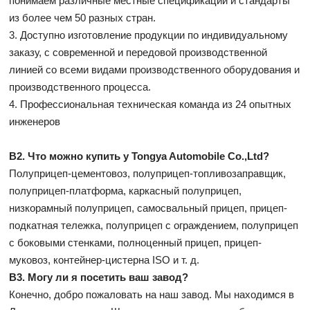
понимаем различные местные спецификации и стандарты
из более чем 50 разных стран.
3. Доступно изготовление продукции по индивидуальному
заказу, с современной и передовой производственной
линией со всеми видами производственного оборудования и
производственного процесса.
4. Профессиональная техническая команда из 24 опытных
инженеров
В2. Что можно купить у Tongya Automobile Co.,Ltd?
Полуприцеп-цементовоз, полуприцеп-топливозаправщик,
полуприцеп-платформа, каркасный полуприцеп,
низкорамный полуприцеп, самосвальный прицеп, прицеп-
подкатная тележка, полуприцеп с ограждением, полуприцеп
с боковыми стенками, полноценный прицеп, прицеп-
муковоз, контейнер-цистерна ISO и т. д.
В3. Могу ли я посетить ваш завод?
Конечно, добро пожаловать на наш завод. Мы находимся в