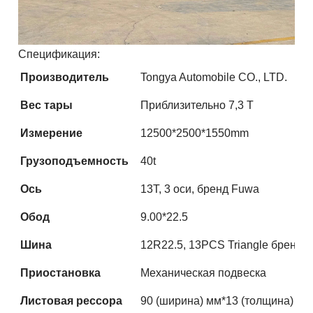
Спецификация:
Производитель
Tongya Automobile CO., LTD.
Вес тары
Приблизительно 7,3 Т
Измерение
12500*2500*1550mm
Грузоподъемность
40t
Ось
13T, 3 оси, бренд Fuwa
Обод
9.00*22.5
Шина
12R22.5, 13PCS Triangle бренд
Приостановка
Механическая подвеска
Листовая рессора
90 (ширина) мм*13 (толщина) мм