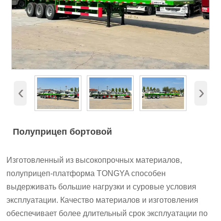
‹
›
Полуприцеп бортовой
Изготовленный из высокопрочных материалов,
полуприцеп-платформа TONGYA способен
выдерживать большие нагрузки и суровые условия
эксплуатации. Качество материалов и изготовления
обеспечивает более длительный срок эксплуатации по