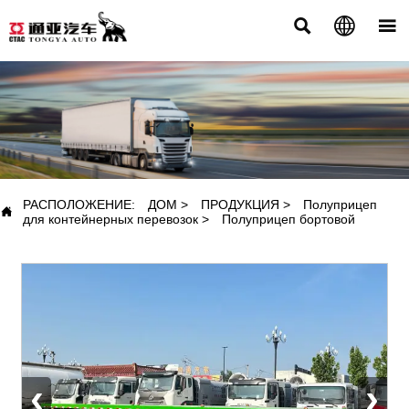



ПРОДУКЦИЯ
РАСПОЛОЖЕНИЕ:
ДОМ
>
ПРОДУКЦИЯ
>
Полуприцеп

для контейнерных перевозок
>
Полуприцеп бортовой
‹
›