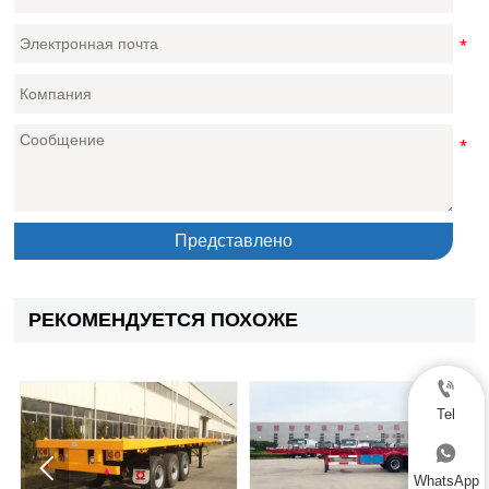
Представлено
РЕКОМЕНДУЕТСЯ ПОХОЖЕ

Tel



WhatsApp