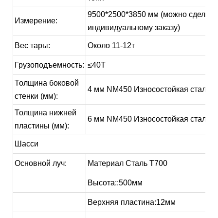
9500*2500*3850 мм (можно сделать
Измерение:
индивидуальному заказу)
Вес тары:
Около 11-12т
Грузоподъемность:
≤40T
Толщина боковой
4 мм NM450 Износостойкая сталь
стенки (мм):
Толщина нижней
6 мм NM450 Износостойкая сталь
пластины (мм):
Шасси
Основной луч:
Материал Сталь T700
Высота::500мм
Верхняя пластина:12мм