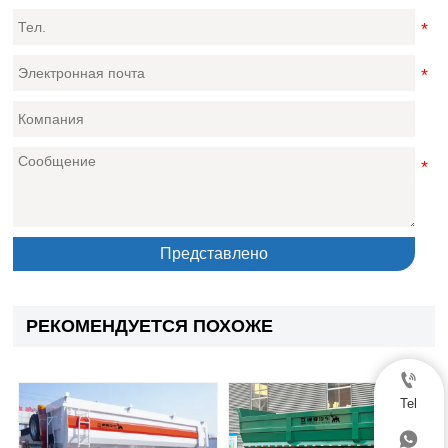
Представлено
РЕКОМЕНДУЕТСЯ ПОХОЖЕ

Tel
