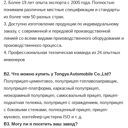
2. Более 19 лет опыта экспорта с 2005 года. Полностью
понимаем различные местные спецификации и стандарты
из более чем 50 разных стран.
3. Доступно изготовление продукции по индивидуальному
заказу, с современной и передовой производственной
линией со всеми видами производственного оборудования и
производственного процесса.
4. Профессиональная техническая команда из 24 опытных
инженеров
В2. Что можно купить у Tongya Automobile Co.,Ltd?
Полуприцеп-цементовоз, полуприцеп-топливозаправщик,
полуприцеп-платформа, каркасный полуприцеп,
низкорамный полуприцеп, самосвальный прицеп, прицеп-
подкатная тележка, полуприцеп с ограждением, полуприцеп
с боковыми стенками, полноценный прицеп, прицеп-
муковоз, контейнер-цистерна ISO и т. д.
В3. Могу ли я посетить ваш завод?