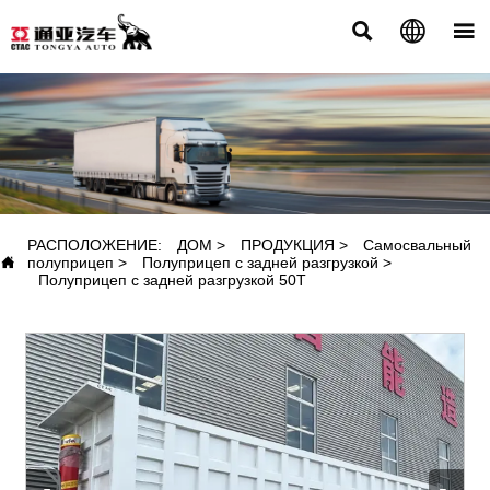



ПРОДУКЦИЯ
РАСПОЛОЖЕНИЕ:
ДОМ
>
ПРОДУКЦИЯ
>
Самосвальный

полуприцеп
>
Полуприцеп с задней разгрузкой
>
Полуприцеп с задней разгрузкой 50T