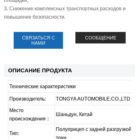
площадки;
3. Снижение комплексных транспортных расходов и
повышение безопасности.
СВЯЗАТЬСЯ С
СООБЩЕНИЕ
НАМИ
ОПИСАНИЕ ПРОДУКТА
Технические характеристики
Производитель:
TONGYA AUTOMOBILE.CO.,LTD
Место
Шаньдун, Китай
происхождения：
Полуприцеп с задней разгрузкой 50
Тип:
тонн