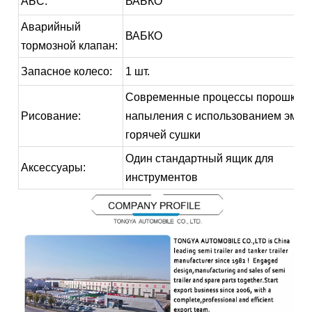
АБС:
ВАБКО
Аварийный
ВАБКО
тормозной клапан:
Запасное колесо:
1 шт.
Современные процессы порошков
Рисование:
напыления с использованием эмал
горячей сушки
Один стандартный ящик для
Аксессуары:
инструментов