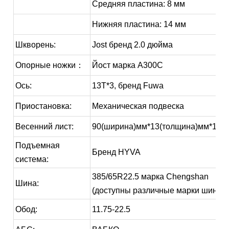
Средняя пластина: 8 мм
Нижняя пластина: 14 мм
Шкворень:
Jost бренд 2.0 дюйма
Опорные ножки：
Йост марка A300C
Ось:
13T*3, бренд Fuwa
Приостановка:
Механическая подвеска
Весенний лист:
90(ширина)мм*13(толщина)мм*10с
Подъемная
Бренд HYVA
система:
385/65R22.5 марка Chengshan
Шина:
(доступны различные марки шин)
Обод:
11.75-22.5