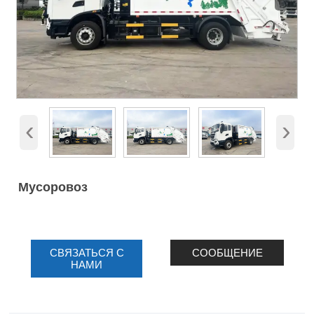
‹
›
Мусоровоз
СВЯЗАТЬСЯ С
СООБЩЕНИЕ
НАМИ