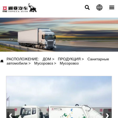



ПРОДУКЦИЯ
РАСПОЛОЖЕНИЕ:
ДОМ
>
ПРОДУКЦИЯ
>
Санитарные

автомобили
>
Мусоровоз
>
Мусоровоз
‹
›