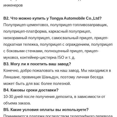
инженеров
В2. Что можно купить у Tongya Automobile Co.,Ltd?
Полуприцеп-цементовоз, полуприцеп-топливозаправщик,
полуприцеп-платформа, каркасный полуприцеп,
низкорамный полуприцеп, самосвальный прицеп, прицеп-
подкатная тележка, полуприцеп с ограждением, полуприцеп
с боковыми стенками, полноценный прицеп, прицеп-
муковоз, контейнер-цистерна ISO и т. д.
В3. Могу ли я посетить ваш завод?
Конечно, добро пожаловать на наш завод. Мы находимся в
Ляншане, провинция Шаньдун, поэтому личная беседа
может быть для вас более полезной.
В4. Каковы сроки доставки?
10-30 дней после получения депозита, в зависимости от
объема заказа.
В5. Какие условия оплаты вы используете?
Принимаются платежи посредством телеграфного перевода