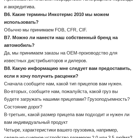
и аккредитива.
В6. Какие термины Инкотермс 2010 мы можем
использовать?
Обычно мы принимаем FOB, CFR, CIF.
В7. Можно ли нанести наш собственный бренд на
автомобиль?
Да, мы принимаем заказы на OEM-производство для
известных дистрибьюторов и дилеров.
В8. Какую информацию мне следует вам предоставить,
если я хочу получить расценки?
Сначала сообщите нам, какой тип прицепов вам нужен.
Во-вторых, сообщите нам, пожалуйста, какой груз вы
будете загружать нашими прицепами? Грузоподъемность?
Состояние дорог?
В-третьих, какой размер прицепа вам подходит и нужен ли
вам индивидуальный продукт
Четыре, характеристики вашего грузовика, например,
седельно-сцепное устройство размером 2,0 или 3,5 дюйма?