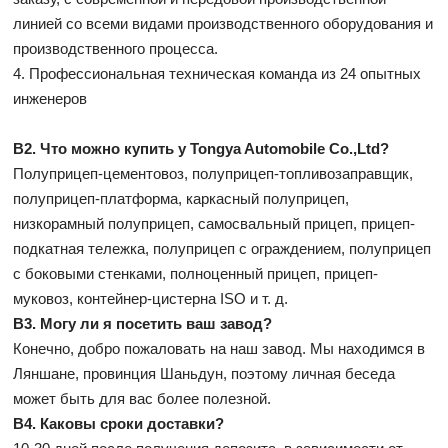
линией со всеми видами производственного оборудования и
производственного процесса.
4. Профессиональная техническая команда из 24 опытных
инженеров
В2. Что можно купить у Tongya Automobile Co.,Ltd?
Полуприцеп-цементовоз, полуприцеп-топливозаправщик,
полуприцеп-платформа, каркасный полуприцеп,
низкорамный полуприцеп, самосвальный прицеп, прицеп-
подкатная тележка, полуприцеп с ограждением, полуприцеп
с боковыми стенками, полноценный прицеп, прицеп-
муковоз, контейнер-цистерна ISO и т. д.
В3. Могу ли я посетить ваш завод?
Конечно, добро пожаловать на наш завод. Мы находимся в
Ляншане, провинция Шаньдун, поэтому личная беседа
может быть для вас более полезной.
В4. Каковы сроки доставки?