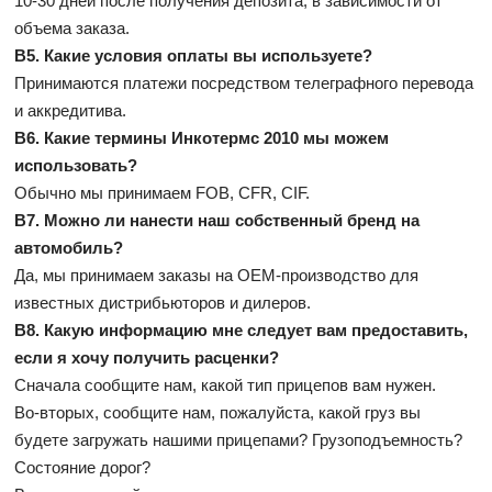
10-30 дней после получения депозита, в зависимости от
объема заказа.
В5. Какие условия оплаты вы используете?
Принимаются платежи посредством телеграфного перевода
и аккредитива.
В6. Какие термины Инкотермс 2010 мы можем
использовать?
Обычно мы принимаем FOB, CFR, CIF.
В7. Можно ли нанести наш собственный бренд на
автомобиль?
Да, мы принимаем заказы на OEM-производство для
известных дистрибьюторов и дилеров.
В8. Какую информацию мне следует вам предоставить,
если я хочу получить расценки?
Сначала сообщите нам, какой тип прицепов вам нужен.
Во-вторых, сообщите нам, пожалуйста, какой груз вы
будете загружать нашими прицепами? Грузоподъемность?
Состояние дорог?