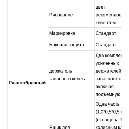
цвет,
Рисование
рекомендован
клиентом
Маркировка
Стандарт
Боковая защита
Стандарт
Два комплекта
усиленных
держатель
держателей
запасного колеса
запасного коле
Разнообразный:
включая
подъемную стой
Одна часть
(1,0*0,5*0,5 м)
(оснащена 1
Ящик для
колесным ключ