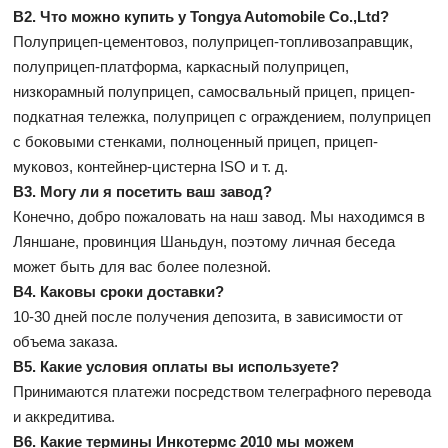
В2. Что можно купить у Tongya Automobile Co.,Ltd?
Полуприцеп-цементовоз, полуприцеп-топливозаправщик,
полуприцеп-платформа, каркасный полуприцеп,
низкорамный полуприцеп, самосвальный прицеп, прицеп-
подкатная тележка, полуприцеп с ограждением, полуприцеп
с боковыми стенками, полноценный прицеп, прицеп-
муковоз, контейнер-цистерна ISO и т. д.
В3. Могу ли я посетить ваш завод?
Конечно, добро пожаловать на наш завод. Мы находимся в
Ляншане, провинция Шаньдун, поэтому личная беседа
может быть для вас более полезной.
В4. Каковы сроки доставки?
10-30 дней после получения депозита, в зависимости от
объема заказа.
В5. Какие условия оплаты вы используете?
Принимаются платежи посредством телеграфного перевода
и аккредитива.
В6. Какие термины Инкотермс 2010 мы можем